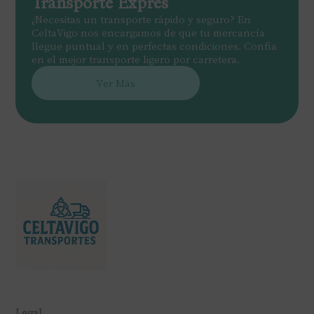
Transporte Exprés
¿Necesitas un transporte rápido y seguro? En
CeltaVigo nos encargamos de que tu mercancía
llegue puntual y en perfectas condiciones. Confía
en el mejor transporte ligero por carretera.
Ver Más
Legal